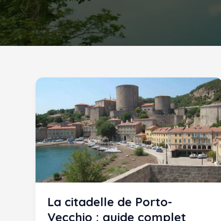
La citadelle de Porto-
Vecchio : guide complet