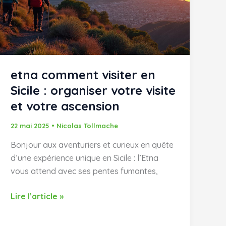
conseils
pratiques
etna comment visiter en
Sicile : organiser votre visite
et votre ascension
22 mai 2025
•
Nicolas Tollmache
Bonjour aux aventuriers et curieux en quête
d’une expérience unique en Sicile : l’Etna
vous attend avec ses pentes fumantes,
etna
Lire l’article »
comment
visiter