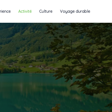
rience
Activité
Culture
Voyage durable