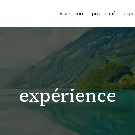
Destination
préparatif
expé
expérience