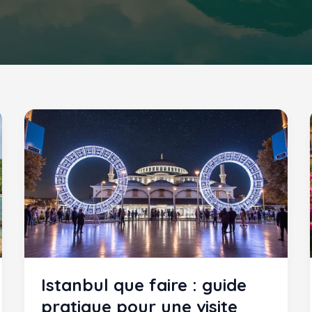
Istanbul que faire : guide
pratique pour une visite