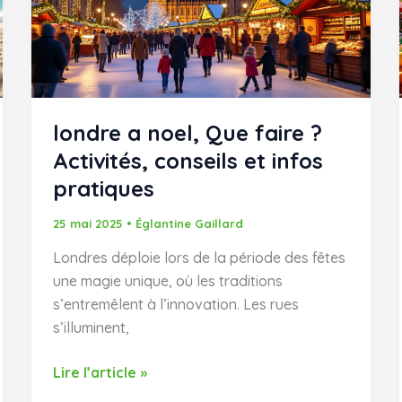
londre a noel, Que faire ?
Activités, conseils et infos
pratiques
25 mai 2025
•
Églantine Gaillard
Londres déploie lors de la période des fêtes
une magie unique, où les traditions
s’entremêlent à l’innovation. Les rues
s’illuminent,
londre
Lire l’article »
a