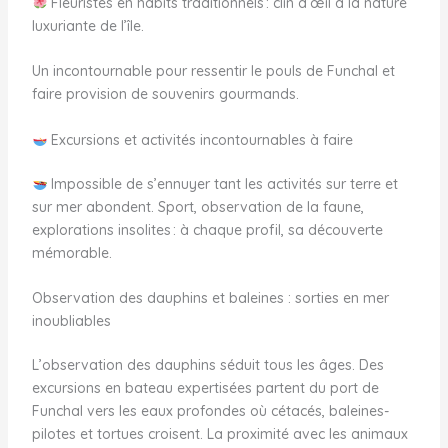
Fleuristes en habits traditionnels : clin d’œil à la nature
luxuriante de l’île.
Un incontournable pour ressentir le pouls de Funchal et
faire provision de souvenirs gourmands.
Excursions et activités incontournables à faire
Impossible de s’ennuyer tant les activités sur terre et
sur mer abondent. Sport, observation de la faune,
explorations insolites : à chaque profil, sa découverte
mémorable.
Observation des dauphins et baleines : sorties en mer
inoubliables
L’observation des dauphins séduit tous les âges. Des
excursions en bateau expertisées partent du port de
Funchal vers les eaux profondes où cétacés, baleines-
pilotes et tortues croisent. La proximité avec les animaux