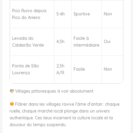
Pico Ruivo depuis
5-6h
Sportive
Non
Pico do Arieiro
Levada do
Facile à
4,5h
Oui
Caldeirão Verde
intermédiaire
Ponta de São
2,5h
Facile
Non
Lourenço
A/R
Villages pittoresques à voir absolument
Flâner dans les villages ravive l’âme d’antan : chaque
ruelle, chaque marché local plonge dans un univers
authentique. Ces lieux incarnent la culture locale et la
douceur du temps suspendu.