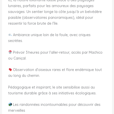
Ici, la nature luxuriante laisse place à des paysages
lunaires, parfaits pour les amoureux des paysages
sauvages. Un sentier longe la côte jusqu’à un belvédère
paisible (observatoires panoramiques), idéal pour
ressentir la force brute de l’île.
Ambiance unique loin de la foule, avec criques
secrètes.
Prévoir 3 heures pour l’aller-retour, accès par Machico
ou Caniçal.
Observation d’oiseaux rares et flore endémique tout
au long du chemin.
Pédagogique et inspirant, le site sensibilise aussi au
tourisme durable grâce à ses initiatives écologiques.
Les randonnées incontournables pour découvrir des
merveilles