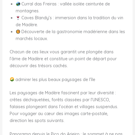
Curral das Freiras : vallée isolée ceinturée de
montagnes.
Caves Blandy’s : immersion dans la tradition du vin
de Madère.
Découverte de la gastronomie madérienne dans les
marchés locaux.
Chacun de ces lieux vous garantit une plongée dans
l’âme de Madère et constitue un point de départ pour
découvrir des trésors cachés.
admirer les plus beaux paysages de l’île
Les paysages de Madère fascinent par leur diversité :
crêtes déchiquetées, forêts classées par l’UNESCO,
falaises plongeant dans l’océan et villages suspendus.
Pour voyager au cœur des images carte-postale,
direction les spots suivants.
Panorama depuis le Pico do Arieiro : le sommet à ne pas