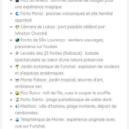
Pico do Arieiro : sommet auréolé de nuages pour
une expérience magique.
Porto Moniz : piscines volcaniques et site familial
apprécié.
Câmara de Lobos : port paisible célébré par
Winston Churchill.
Ponta de São Lourenço : sentiers sauvages,
panorama sur l’océan.
Levada des 25 fontes (Rabaçal) : balade
spectaculaire au cœur d’une nature préservée.
Jardin botanique de Funchal : explosion de couleurs
et d’espèces endémiques.
Monte Palace : jardin tropical, œuvres d’art,
ambiance zen.
Pico Ruivo : toît de l’île, vues à couper le souffle.
Porto Santo : plage paradisiaque de sable doré.
Machico : ville d’histoire, plage invitante, départ de
randonnées.
Téléphérique de Monte : expérience originale avec
vue sur Funchal.