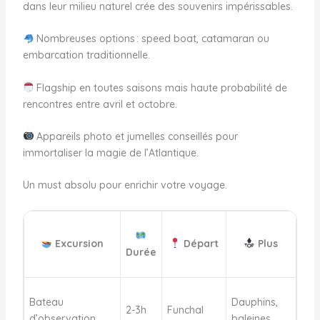
dans leur milieu naturel crée des souvenirs impérissables.
Nombreuses options : speed boat, catamaran ou
embarcation traditionnelle.
Flagship en toutes saisons mais haute probabilité de
rencontres entre avril et octobre.
Appareils photo et jumelles conseillés pour
immortaliser la magie de l’Atlantique.
Un must absolu pour enrichir votre voyage.
Excursion
Départ
Plus
Durée
Bateau
Dauphins,
2-3h
Funchal
d’observation
baleines