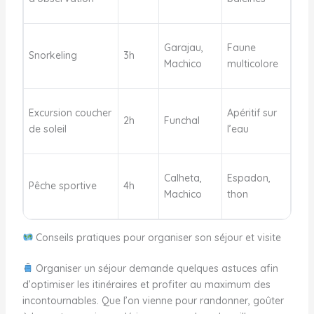
Garajau,
Faune
Snorkeling
3h
Machico
multicolore
Excursion coucher
Apéritif sur
2h
Funchal
de soleil
l’eau
Calheta,
Espadon,
Pêche sportive
4h
Machico
thon
Conseils pratiques pour organiser son séjour et visite
Organiser un séjour demande quelques astuces afin
d’optimiser les itinéraires et profiter au maximum des
incontournables. Que l’on vienne pour randonner, goûter