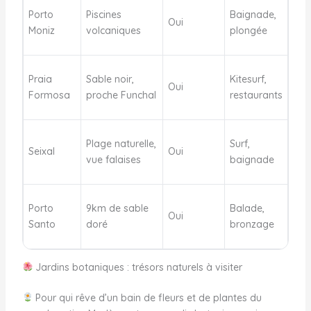
Porto
Piscines
Baignade,
Oui
Moniz
volcaniques
plongée
Praia
Sable noir,
Kitesurf,
Oui
Formosa
proche Funchal
restaurants
Plage naturelle,
Surf,
Seixal
Oui
vue falaises
baignade
Porto
9km de sable
Balade,
Oui
Santo
doré
bronzage
Jardins botaniques : trésors naturels à visiter
Pour qui rêve d’un bain de fleurs et de plantes du