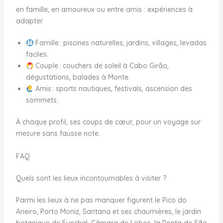
en famille, en amoureux ou entre amis : expériences à
adapter
Famille : piscines naturelles, jardins, villages, levadas
faciles.
Couple : couchers de soleil à Cabo Girão,
dégustations, balades à Monte.
Amis : sports nautiques, festivals, ascension des
sommets.
À chaque profil, ses coups de cœur, pour un voyage sur
mesure sans fausse note.
FAQ
Quels sont les lieux incontournables à visiter ?
Parmi les lieux à ne pas manquer figurent le Pico do
Arieiro, Porto Moniz, Santana et ses chaumières, le jardin
botanique de Funchal, Câmara de Lobos, la Ponta de São