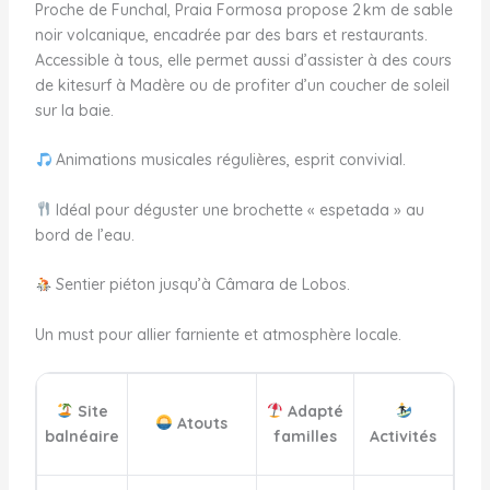
Proche de Funchal, Praia Formosa propose 2 km de sable
noir volcanique, encadrée par des bars et restaurants.
Accessible à tous, elle permet aussi d’assister à des cours
de kitesurf à Madère ou de profiter d’un coucher de soleil
sur la baie.
Animations musicales régulières, esprit convivial.
Idéal pour déguster une brochette « espetada » au
bord de l’eau.
Sentier piéton jusqu’à Câmara de Lobos.
Un must pour allier farniente et atmosphère locale.
Site
Adapté
Atouts
balnéaire
familles
Activités