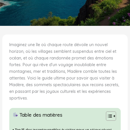
Imaginez une île où chaque route dévoile un nouvel
horizon, où les villages semblent suspendus entre ciel et
océan, et où chaque randonnée promet des émotions
fortes. Pour qui rêve d’un voyage inoubliable entre
montagnes, mer et traditions, Madère comble toutes les
attentes. Voici le guide ultime pour savoir quoi visiter à
Madère, des sommets spectaculaires aux recoins secrets,
en passant par les joyaux culturels et les expériences
sportives.
Table des matières
Top 15 des incontournables à visiter pour un séjour réussi