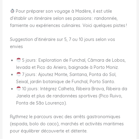
Pour préparer son voyage à Madère, il est utile
d’établir un itinéraire selon ses passions : randonnée,
farniente ou expériences culinaires. Voici quelques pistes !
Suggestion d’itinéraire sur 5, 7 ou 10 jours selon vos
envies
5 jours : Exploration de Funchal, Câmara de Lobos,
levada et Pico do Arieiro, baignade à Porto Moniz.
7 jours : Ajoutez Monte, Santana, Ponta do Sol,
Seixal, jardin botanique de Funchal, Porto Santo.
10 jours : Intégrez Calheta, Ribeira Brava, Ribeira da
Janela et plus de randonnées sportives (Pico Ruivo,
Ponta de São Lourenço).
Rythmez le parcours avec des arrêts gastronomiques
(espada, bolo do caco), marchés et activités maritimes
pour équilibrer découverte et détente.